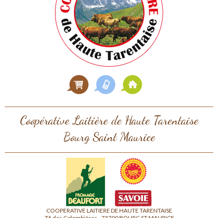
Coopérative Laitière de Haute Tarentaise
Bourg Saint Maurice
COOPERATIVE LAITIERE DE HAUTE TARENTAISE
ZA des Colombières - 73700 BOURG ST MAURICE