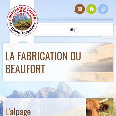
MENU
LA FABRICATION DU
BEAUFORT
L’
alpage