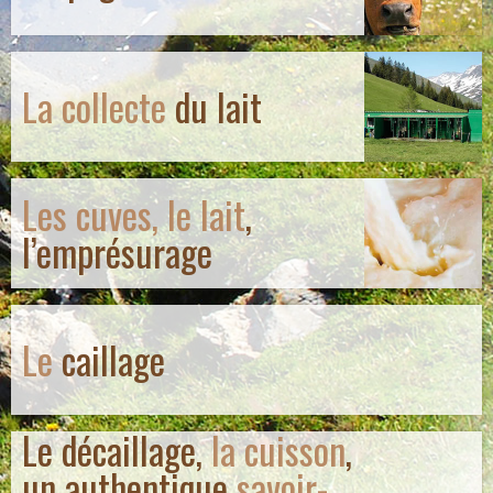
La collecte
du lait
Les cuves, le lait
,
l’emprésurage
Le
caillage
Le décaillage,
la cuisson
,
un authentique
savoir-