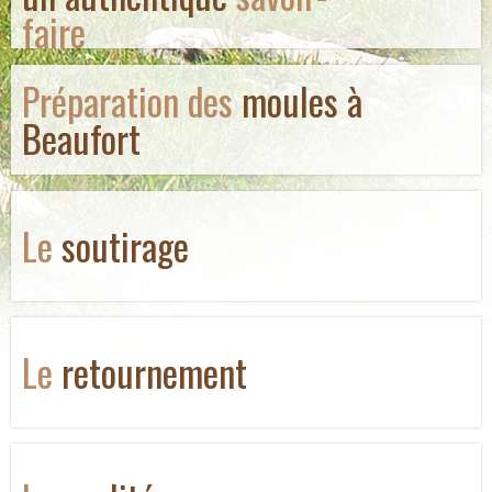
faire
Préparation des
moules à
Beaufort
Le
soutirage
Le
retournement