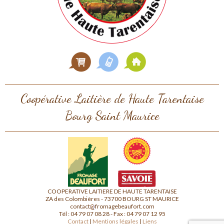
Coopérative Laitière de Haute Tarentaise
Bourg Saint Maurice
COOPERATIVE LAITIERE DE HAUTE TARENTAISE
ZA des Colombières - 73700 BOURG ST MAURICE
contact
fromagebeaufort.com
Tél : 04 79 07 08 28 - Fax : 04 79 07 12 95
Contact
|
Mentions légales
|
Liens