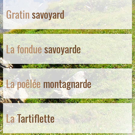
Gratin
savoyard
La fondue
savoyarde
La poêlée
montagnarde
La
Tartiflette