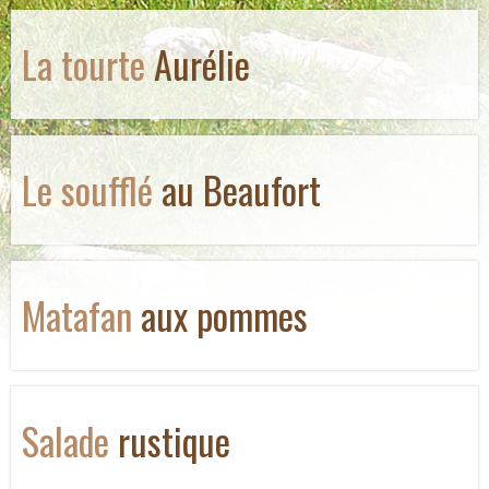
La tourte
Aurélie
Le soufflé
au Beaufort
Matafan
aux pommes
Salade
rustique